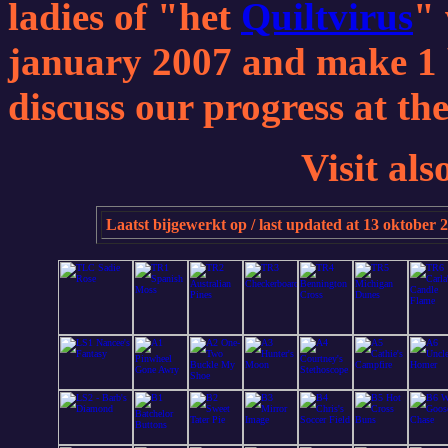
ladies of "het
Quiltvirus
" 
january 2007 and make 1 
discuss our progress at th
Visit al
Laatst bijgewerkt op / last updated at 13 oktober 20