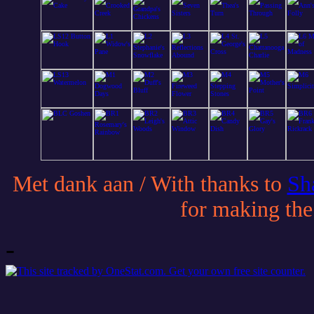
Met dank aan / With thanks to
Sh
for making the:
-